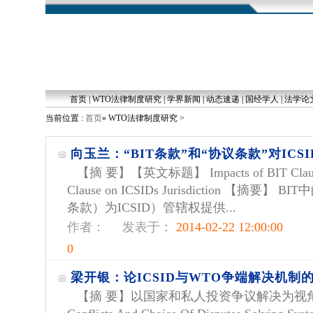
首页
|
WTO法律制度研究
|
学界新闻
|
动态速递
|
国经学人
|
法学论
当前位置 :
首页
» WTO法律制度研究 >
向玉兰：“BIT条款”和“协议条款”对ICS
【摘 要】【英文标题】 Impacts of BIT Clause 
Clause on ICSIDs Jurisdiction 【摘要
条款）为ICSID）管辖权提供...
作者：
发表于：
2014-02-22 12:00:00
0
梁开银：论ICSID与WTO争端解决机制
【摘 要】以国家和私人投资争议解决为视角