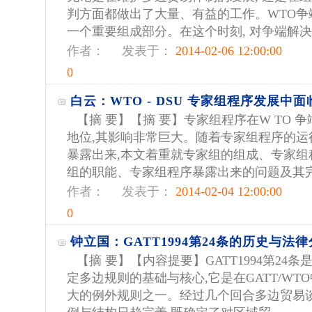
判方面都做出了大量、有益的工作。WTO争
一个重要组成部分。在这个时刻, 对争端解决机
作者：
发表于：
2014-02-06 12:00:00
0
白云：WTO - DSU 专家组程序发展中
【摘 要】【摘 要】专家组程序在W TO 
地位,其影响非常巨大。随着专家组程序的运
暴露出来,本文着重就专家组的组成、专家组
组的职能、专家组程序暴露出来的问题及其完善
作者：
发表于：
2014-02-04 12:00:00
0
钟立国：GATT1994第24条的历史与法
【摘 要】【内容提要】GATT1994第24
定多边规则的基础与核心,它是在GATT/W
大的例外规则之一。经过几个回合多边贸易谈