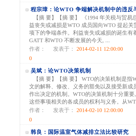
程宗璋：论WTO 争端解决机制中的违反
【摘 要】【摘 要】 《1994 年关税与贸易
益丧失或减损是WTO 成员国向WTO 提起
项下的争端条件。利益丧失或减损的诞生有着
GATT 和WTO 不断发展的今天, ...
作者：
发表于：
2014-02-11 12:00:00
0
吴斌：论WTO决策机制
【摘 要】【摘 要】 WTO的决策机制是指
文的解释、修改、义务的豁免以及接受新成
作出决定的机制。WTO的决策机制十分重要
这些事项相关的各成员的权利与义务。从WTO
作者：
发表于：
2014-02-10 12:00:00
0
韩良：国际温室气体减排立法比较研究