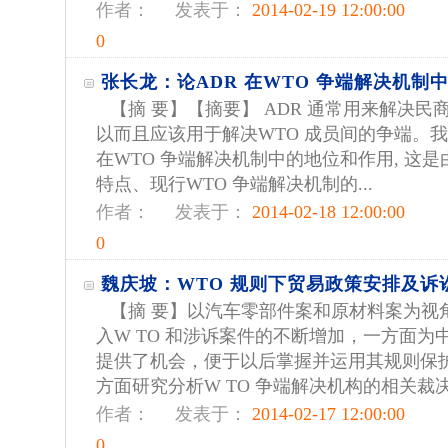
作者：
发表于：
2014-02-19 12:00:00
0
张长龙：论ADR 在WTO 争端解决机制
【摘 要】【摘要】 ADR 通常用来解决民商
以而且应该用于解决WTO 成员间的争端。我
在WTO 争端解决机制中的地位和作用, 这是
特点、现行WTO 争端解决机制的...
作者：
发表于：
2014-02-18 12:00:00
0
魏庆坡：WTO 规则下贸易政策安排及诉
【摘 要】以汽车零部件案和原材料案为视
入W TO 和涉诉案件的不断增加，一方面为
提供了机会，便于以后掌握并运用其规则保
方面研究分析W TO 争端解决机构的相关裁决，
作者：
发表于：
2014-02-17 12:00:00
0