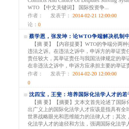
Conflicts And Choice Of Disputes Solving Sy
WTO 【中文关键词】 国际投资争...
作者：
发表于：
2014-02-21 12:00:00
论：
0
蔡学恩，张发坤：论WTO争端解决机制
【摘 要】【内容提要】WTO的争端分两
违法之诉。在违法之诉中，申诉方的举证责
责任较大，其举证责任与我国法律规定的举
在非违法之诉中，申诉方应承担主要的举证责任
作者：
发表于：
2014-02-20 12:00:00
0
沈四宝，王斐：培养国际化法学人才的若
【摘 要】【摘要】文本文首先论述了国际
出广义上的国际化法学人才应该是指具有全
世界战略眼光和思维能力的法律人才；其次
化法学人才的途径和方法，强调国际化法学人才