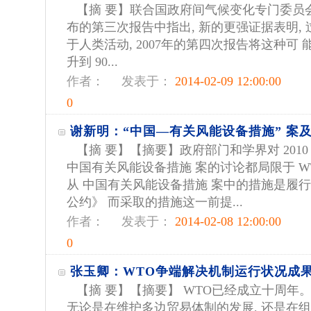
【摘 要】联合国政府间气候变化专门委员会( IPC
布的第三次报告中指出, 新的更强证据表明, 
于人类活动, 2007年的第四次报告将这种可 能性
升到 90...
作者：
发表于：
2014-02-09 12:00:00
0
谢新明：“中国—有关风能设备措施” 案
【摘 要】【摘要】政府部门和学界对 2010 年
中国有关风能设备措施 案的讨论都局限于 W
从 中国有关风能设备措施 案中的措施是履行
公约》 而采取的措施这一前提...
作者：
发表于：
2014-02-08 12:00:00
0
张玉卿：WTO争端解决机制运行状况成
【摘 要】【摘要】 WTO已经成立十周年。
无论是在维护多边贸易体制的发展, 还是在