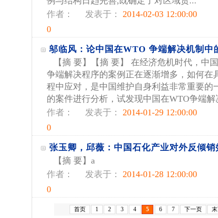
例与结构日趋完善,既确定了对区域贸...
作者：
发表于：
2014-02-03 12:00:00
0
邬临风：论中国在WTO 争端解决机制中
【摘 要】【摘 要】 在经济危机时代，中
争端解决程序的案例正在逐渐增多，如何在具
程中应对，是中国维护自身利益非常重要的
的案件进行分析，试发现中国在WTO争端解决
作者：
发表于：
2014-01-29 12:00:00
0
张玉卿，邱薇：中国石化产业对外反倾销
【摘 要】a
作者：
发表于：
2014-01-28 12:00:00
0
首页
1
2
3
4
5
6
7
下一页
末