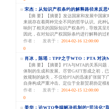
宋杰：从知识产权条约的解释路径来反思
【摘 要】【摘要】发达国家和发展中国家
来就存在着两种完全不同的哲学认识。此种
响到了相关的国际知识产权条约，导致其呈
因此，在对知识产权国际条约进行解释的过程中
作者：
发表于：
2014-02-16 12:00:00
0
肖冰，陈瑶：TPP之于WTO：PTA 对决M
【摘 要】【摘要】PTA与MTA的关系问
体制的生成和发展。尽管GATT形成之初，已
效规制的缺失，不仅给PTA的迅速扩张留下
自身构成严重冲击。定位于全新贸易协定模板的
作者：
发表于：
2014-02-15 12:00:00
0
姜华：论WTO争端解决机制的“司法化”