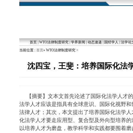
首页
|
WTO法律制度研究
|
学界新闻
|
动态速递
|
国经学人
|
法学论
当前位置 :
首页
» WTO法律制度研究 >
沈四宝，王斐：培养国际化法
【摘要】文本文首先论述了国际化法学人才
法学人才应该是指具有全球意识、国际化视野和
法律人才；其次，本文提出了培养国际化法学人
化法学人才要走应用型、复合型及外向型培养的
以培养人才为磨盘，教学科学和实践都要围着磨