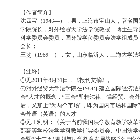
【作者简介】
沈四宝（1946—），男，上海市宝山人，著名
学院院长，对外经贸大学法学院教授，博士生导
科学委员会委员，国务院学位委员会法学组成员
会长；
王斐（1989—），女，山东临沂人，上海大学法学
【注释】
①见2011年8月31日，《报刊文摘》。
②对外经贸大学法学院在1984年建立国际经济法
会”人才的概念，“三会”即精法律、懂经贸、会外
后，又加上“为两个市场”，即为国内市场和国
会外语（英语）的人才。
③见王利明：《关于当前我国法学教育教学改革
部高等学校法学学科教学指导委员会、中国法学会
会暨“‘十二五’规划与法学教育发展战略”论坛论文