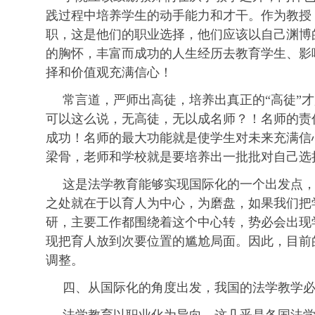
践过程中培养学生的动手能力和才干。作为教授
职，这是他们的职业选择，他们应该以自己渊博
的胸怀，丰富而成功的人生经历去教育学生、影
择和价值观充满信心！
常言道，严师出高徒，培养出真正的“高徒”
可以这么说，无高徒，无以成名师？！名师的责
成功！名师的最大功能就是使学生对未来充满信
梁骨，老师和学校就是要培养出一批批对自己选
这是法学教育能够实现国际化的一个出发点
之处就在于以育人为中心，为磨盘，如果我们把
研，主要工作都围绕着这个中心转，势必会出现
现把育人放到次要位置的尴尬局面。因此，目前
调整。
四、从国际化的角度出发，我国的法学教学