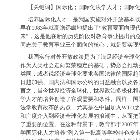
【关键词】国际化；国际化法学人才；国际
培养国际化人才，是我国实施对外开放基本
早在1983年就高瞻远瞩地提出了“教育要面向现
来”，这是他在新的历史阶段对教育事业提出的
同志关于教育事业三个面向的核心，就是要实现
我国实行对外开放政策是为了满足经济全球
作为人类社会走向繁荣稳定的基础，势必会推动
类同，或者说经济全球化要求各国法律的国际趋
日趋加强、国内法和国际公约的日益融合以及各
言之，当今世界经济全球化，世界政治多极化和
学人才的培养创造了客观需要和条件。同样，国
法学教育改革的热点，尤其是在中国加入WTO
和广度介入到经济全球化发展的浪潮中，从而把
了重要的位置。在这种背景下，教育部于2007年
学国际化人才培养”列入第一批高等学校特色专