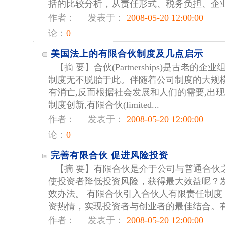
括的比较分析，从责任形式、税务负担、企业管
作者：
发表于：
2008-05-20 12:00:00
论：
0
美国法上的有限合伙制度及几点启示
【摘 要】合伙(Partnerships)是古老的
制度无不脱胎于此。伴随着公司制度的大规模
有消亡,反而根据社会发展和人们的需要,出
制度创新,有限合伙(limited...
作者：
发表于：
2008-05-20 12:00:00
论：
0
完善有限合伙 促进风险投资
【摘 要】有限合伙是介于公司与普通合伙
使投资者降低投资风险，获得最大效益呢？
效办法。 有限合伙引入合伙人有限责任制度
资热情，实现投资者与创业者的最佳结合。有限
作者：
发表于：
2008-05-20 12:00:00