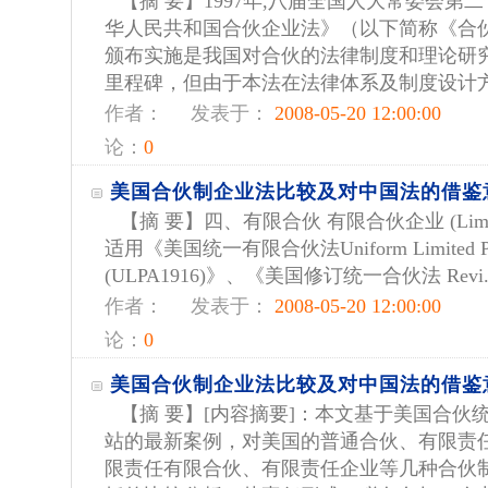
【摘 要】1997年,八届全国人大常委会第
华人民共和国合伙企业法》（以下简称《合
颁布实施是我国对合伙的法律制度和理论研
里程碑，但由于本法在法律体系及制度设计方面
作者：
发表于：
2008-05-20 12:00:00
论：
0
美国合伙制企业法比较及对中国法的借鉴
【摘 要】四、有限合伙 有限合伙企业 (Limited P
适用《美国统一有限合伙法Uniform Limited Partn
(ULPA1916)》、《美国修订统一合伙法 Revi..
作者：
发表于：
2008-05-20 12:00:00
论：
0
美国合伙制企业法比较及对中国法的借鉴意
【摘 要】[内容摘要]：本文基于美国合伙统一
站的最新案例，对美国的普通合伙、有限责
限责任有限合伙、有限责任企业等几种合伙