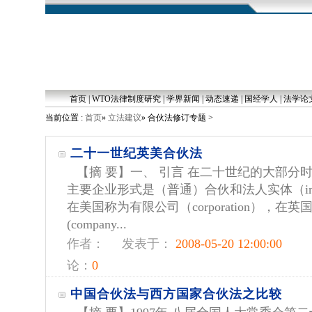
首页
|
WTO法律制度研究
|
学界新闻
|
动态速递
|
国经学人
|
法学论
当前位置 :
首页
»
立法建议
» 合伙法修订专题 >
二十一世纪英美合伙法
【摘 要】一、 引言 在二十世纪的大部分
主要企业形式是（普通）合伙和法人实体（incorpora
在美国称为有限公司（corporation），
(company...
作者：
发表于：
2008-05-20 12:00:00
论：
0
中国合伙法与西方国家合伙法之比较