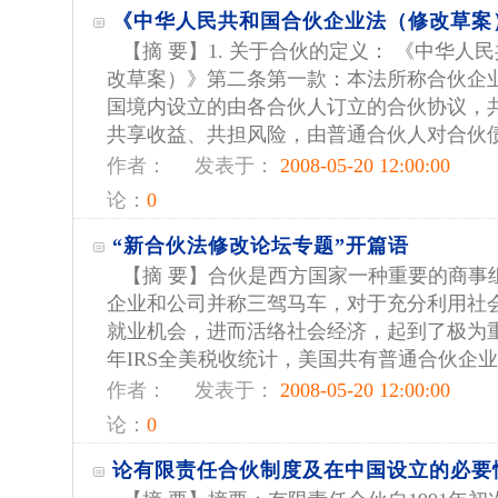
《中华人民共和国合伙企业法（修改草案
【摘 要】1. 关于合伙的定义： 《中华人
改草案）》第二条第一款：本法所称合伙企
国境内设立的由各合伙人订立的合伙协议，
共享收益、共担风险，由普通合伙人对合伙债务
作者：
发表于：
2008-05-20 12:00:00
论：
0
“新合伙法修改论坛专题”开篇语
【摘 要】合伙是西方国家一种重要的商事
企业和公司并称三驾马车，对于充分利用社
就业机会，进而活络社会经济，起到了极为重
年IRS全美税收统计，美国共有普通合伙企业12
作者：
发表于：
2008-05-20 12:00:00
论：
0
论有限责任合伙制度及在中国设立的必要