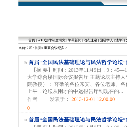
首页
|
WTO法律制度研究
|
学界新闻
|
动态速递
|
国经学人
|
法学论
当前位置 :
首页
» 重要会议纪实 >
首届“全国民法基础理论与民法哲学论坛”
【摘 要】时间：2013年11月9日，9：45—
大学综合楼国际会议报告厅 主题论坛主持人
院教授）： 尊敬的各位来宾、各位老师、各
上午，论坛从刚才的中远报告厅到现在的...
作者：
发表于：
2013-12-01 12:00:00
0
首届“全国民法基础理论与民法哲学论坛”