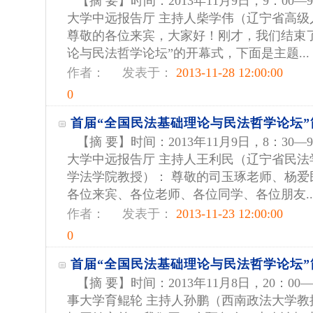
【摘 要】时间：2013年11月9日，9：00—
大学中远报告厅 主持人柴学伟（辽宁省高级
尊敬的各位来宾，大家好！刚才，我们结束
论与民法哲学论坛”的开幕式，下面是主题...
作者：
发表于：
2013-11-28 12:00:00
0
首届“全国民法基础理论与民法哲学论坛”
【摘 要】时间：2013年11月9日，8：30—
大学中远报告厅 主持人王利民（辽宁省民法
学法学院教授）： 尊敬的司玉琢老师、杨爱
各位来宾、各位老师、各位同学、各位朋友..
作者：
发表于：
2013-11-23 12:00:00
0
首届“全国民法基础理论与民法哲学论坛”
【摘 要】时间：2013年11月8日，20：00
事大学育鲲轮 主持人孙鹏（西南政法大学教