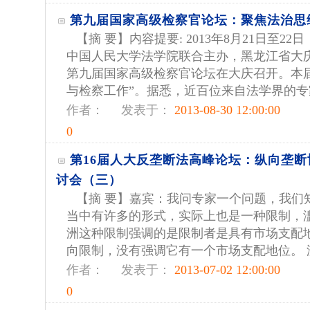
第九届国家高级检察官论坛：聚焦法治思
【摘 要】内容提要: 2013年8月21日至2
中国人民大学法学院联合主办，黑龙江省大
第九届国家高级检察官论坛在大庆召开。本
与检察工作”。据悉，近百位来自法学界的专家.
作者：
发表于：
2013-08-30 12:00:00
0
第16届人大反垄断法高峰论坛：纵向垄
讨会（三）
【摘 要】嘉宾：我问专家一个问题，我们
当中有许多的形式，实际上也是一种限制，
洲这种限制强调的是限制者是具有市场支配
向限制，没有强调它有一个市场支配地位。 滥
作者：
发表于：
2013-07-02 12:00:00
0