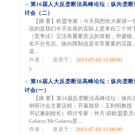
第16届人大反垄断法高峰论坛：纵向垄
讨会（二）
【摘 要】欧盟专家：今天我想给大家讲一
说的是我们今天在座的实际上是来自三个对
《竞争法》立法有重要意义的首都，华盛顿
名不分先后。纵向限制这是非常重要的话题
道...
作者：
发表于：
2013-07-02 12:00:00
0
第16届人大反垄断法高峰论坛：纵向垄
讨会(一）
【摘 要】第16届反垄断法高峰论坛：纵
例研讨会主要议程：开幕致辞：王利明教授
书记兼副校长）研讨专家：外方:前欧盟委员会官员：
Galarza Mr.Galarza是...
作者：
发表于：
2013-07-02 12:00:00