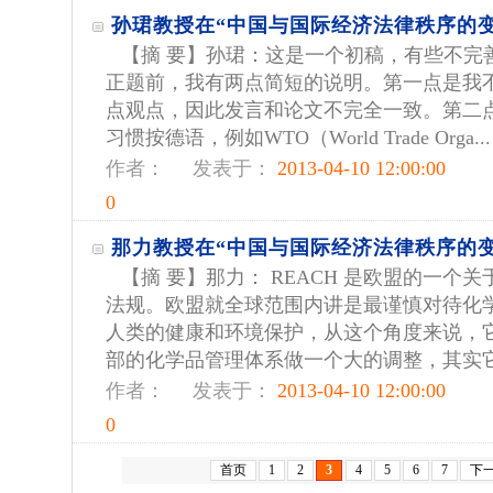
孙珺教授在“中国与国际经济法律秩序的
【摘 要】孙珺：这是一个初稿，有些不完
正题前，我有两点简短的说明。第一点是我
点观点，因此发言和论文不完全一致。第二
习惯按德语，例如WTO（World Trade Orga...
作者：
发表于：
2013-04-10 12:00:00
0
那力教授在“中国与国际经济法律秩序的
【摘 要】那力： REACH 是欧盟的一个
法规。欧盟就全球范围内讲是最谨慎对待化
人类的健康和环境保护，从这个角度来说，
部的化学品管理体系做一个大的调整，其实它是
作者：
发表于：
2013-04-10 12:00:00
0
首页
1
2
3
4
5
6
7
下