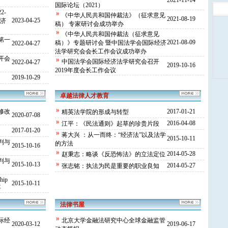
2021-11-14
国际论坛（2021）
2-
《中华人民共和国仲裁法》（征求意见
2021-08-19
2023-04-25
经济
稿） 专家研讨会成功举办
《中华人民共和国仲裁法（征求意见
第一
2021-08-09
稿）》专题研讨会 暨中国法学会国际经济
2022-04-27
法学研究会会长工作会议成功举办
开会
中国法学会国际经济法学研究会召开
2022-04-27
2019-10-16
2019年度会长工作会议
2019-10-29
卓越法律人才教育
修改
2017-01-21
精英法学院的形成与转型
2020-07-08
2016-04-08
江平：《民法通则》起草的珍贵片段
2017-01-20
蒋大兴 ：从一而终：“经济法”以及法学
2015-10-11
判与
的方法
2015-10-16
2014-05-28
赵秉志：略谈《反恐怖法》的立法定位
判与
2015-10-13
2014-05-27
张志铭：执法为民是重要的职业良知
ship
2015-10-11
要
法律书屋
际经
北京大学金融法研究中心全球金融监管
2020-03-12
2019-06-17