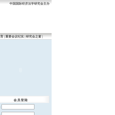
中国国际经济法学研究会主办
教育
|
重要会议纪实
|
研究会之窗
|
至ielawnet@126.com
:
会员登陆
：
：