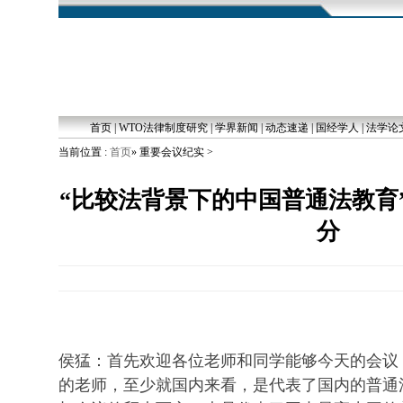
首页
|
WTO法律制度研究
|
学界新闻
|
动态速递
|
国经学人
|
法学论
当前位置 :
首页
» 重要会议纪实 >
“比较法背景下的中国普通法教育
分
侯猛：首先欢迎各位老师和同学能够今天的会议
的老师，至少就国内来看，是代表了国内的普通