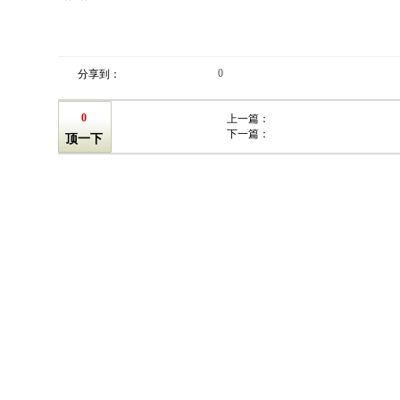
0
分享到：
0
上一篇：
下一篇：
顶一下