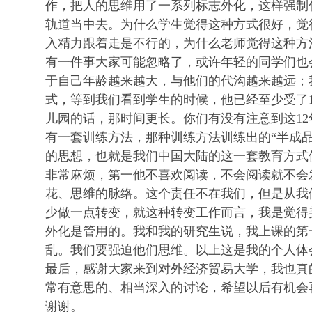
作，把人的思维用了一系列标志外化，这样强制
轨道当中去。为什么学生觉得这种方式很好，觉
入精力跟着走是不行的，为什么老师觉得这种方
有一件事大家可能忽略了，或许年轻的同学们也
于自己年龄越来越大，与他们的代沟越来越远；
式，等到我们看到学生的时候，他已经至少受了
儿园的话，那时间更长。你们有没有注意到这1
有一套训练方法，那种训练方法训练出的“半成
的思想，也就是我们中国大陆的这一套教育方式
非常麻烦，第一他不喜欢阅读，不会阅读就不会
花、思维的脉络。这个责任不在我们，但是从我
少做一点转变，就这种转变工作而言，我是觉得
外化是管用的。我和我的研究生说，我上课的第
乱。我们要强迫他们思维。以上这是我的个人体
最后，感谢大家来到对外经济贸易大学，我也真
常有意思的、相当深入的讨论，希望以后有机会
谢谢。