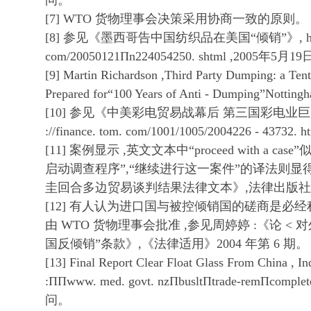
问。
[7] WTO 货物理事会决策采用协商一致的原则。
[8] 参见《墨西哥告中国纺织品在美国“倾销”》, http :/
com/20050121Πn224054250. shtml ,2005年
[9] Martin Richardson ,Third Party Dumping: a Tent
Prepared for“100 Years of Anti - Dumping”Nottingha
[10] 参见《中美彩电贸易战幕后 第三国彩电业巨头
://finance. tom. com/1001/1005/2004226 - 437
[11] 案例显示 ,英文文本中“proceed with a 
启动调查程序”,“继续进行这一案件”的译法则显
圭回合多边贸易谈判结果法律文本》,法律出版社 2000
[12] 有人认为进口国与被控倾销国的磋商是必经
由 WTO 货物理事会批准 ,参见周婷婷 :《论 < 
国反倾销”条款》,《法律适用》2004 年第 6 期。
[13] Final Report Clear Float Glass From China , In
:ΠΠwww. med. govt. nzΠbusltΠtrade-remΠcompl
问。