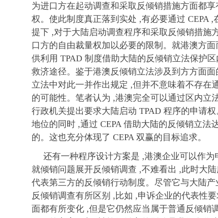
为进口方在起动调查和采取反倾销措施方面都享有
权。使此制度真正落到实处 ,有必要通过 CEPA ,
提下 ,对于大陆启动调查程序和采取反倾销措施方
口方的自由裁量权加以必要的限制。就港澳方面而
供利用 TPAD 制度借助大陆的反倾销立法保护
救济途径。鉴于港澳反倾销立法涉及到方方面面的
立法中对此一并作出规定 ,但并不意味着不存在
的可能性。笔者认为 ,港澳完全可以通过区内立
行政机关提出要求大陆启动 TPAD 程序的申请
地位的同时 ,通过 CEPA 借助大陆的反倾销立
的。这也充分体现了 CEPA 双赢的目标追求。
还有一种程序设计方案是 ,港澳企业可以作
就倾销问题展开反倾销调查 ,不难看出 ,此时大
代表第三方的反倾销行动制度。尽管它与大陆产
反倾销调查有所区别 ,比如 ,申诉企业的代表性要
面都有所变化 ,但是它仍然应当属于普通反倾销