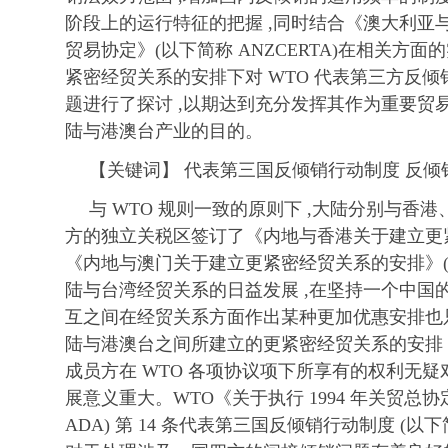
阶段上的运行特征的把握 ,同时结合《澳大利亚
贸易协定》(以下简称 ANZCERTA)在相关方面
紧密经贸关系的安排下对 WTO 代表第三方反
题进行了探讨 ,以期达到充分发挥其作为重要贸
陆与港澳台产业的目的。
【关键词】 代表第三国反倾销行动制度 反倾销
与 WTO 规则一致的原则下 ,大陆分别与香港
方的独立关税区签订了《内地与香港关于建立更
《内地与澳门关于建立更紧密经贸关系的安排》(以下
陆与台湾经贸关系的日益发展 ,在坚持一个中国的
互之间在经贸关系方面作出某种更加优惠安排也只
陆与港澳台之间所建立的更紧密经贸关系的安排 ,
成员方在 WTO 各项协议项下所享有的权利无
展意义重大。WTO《关于执行 1994 年关贸总协
ADA) 第 14 条代表第三国反倾销行动制度 (以下简称