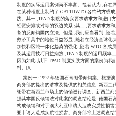
制度的实际运用案例尚不丰富。笔者认为 ,存在
在某种程度上制约了 GATTΠWTO 各缔约方或成
践。其一 ,TPAD 制度的落实要求请求方和进
经贸安排或对等的双边关系 ;其二 ,要求请求方
备的反倾销国内立法。但是 ,我们应当看到 ,随
救济工具中的地位日益彰显 ,随着在经济全球化
加快和区域一体化趋势的强化 ,随着 WTO 各
及其运用技巧日益娴熟 ,TPAD 制度的运用频
因为如此 ,以下 TPAD 制度实践方面的案例为
料。[6]
案例一 :1992 年德国石膏绷带倾销案。根
商务部的提出的请求及提供的相关信息 ,新西兰
绷带在新西兰市场上的倾销进行调查。新西兰商务
据其本国反倾销法对此案的调查结论是 :德国石
构成倾销和对于澳大利亚申请人造成实质性损害之
亚申请人造成实质性损害。商务部将上述调查结