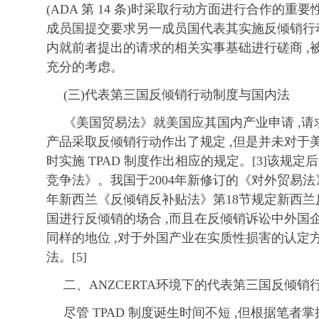
(ADA 第 14 条)时采取行动方面进行合作的重要
成员国提交要求另一成员国代表其实施反倾销行动的
内就前者提出的请求的相关实事基础进行磋商 ,
充分的考虑。
(三)代表第三国反倾销行动制度与国内法
《美国贸易法》就美国应其国内产业申请 ,
产品采取反倾销行动作出了规定 ,但是并未对于
时实施 TPAD 制度作出相应的规定。[3]该规定
竞争法》。我国于2004年新修订的《对外贸易法》也
年新西兰《反倾销反补贴法》第18节规定新西
国进行反倾销的场合 ,而且在反倾销诉讼中外国
同样的地位 ,对于外国产业在实质性损害的认定
法。[5]
二、ANZCERTA环境下的代表第三国反倾销
尽管 TPAD 制度诞生时间不短 ,但根据笔者掌握