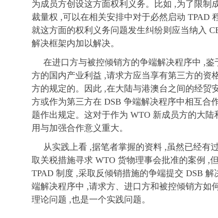
为成员方创设这方面权利义务。比如 ,为了限制
裁量权 ,可以在相关安排中对于必然启动 TPAD
就这方面的权利义务问题发生纠纷则应当纳入 CE
解决框架内加以解决。
在进口方与被控倾销方的争端解决程序中 ,
方的国内产业利益 ,请求方应当享有第三方的资格 
方的规定的。因此 ,在大陆与港澳台之间的经贸
方或作为第三方在 DSB 争端解决程序中相互合
题作出规定。这对于作为 WTO 新成员方的大陆和
用与加强合作意义重大。
从实践上看 ,据笔者掌握的资料 ,虽然已经
取关税措施寻求 WTO 货物理事会批准的案例 ,
TPAD 制度 ,采取反倾销措施的争端提交 DSB 解
端解决程序中 ,请求方、进口方和被控倾销方如
理论问题 ,也是一个实践问题。