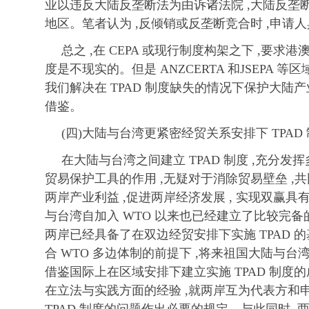
业以违反大陆反垄断法为由诉诸法院 ,大陆反垄
地区。笔者认为 ,反倾销或反垄断竞合时 ,申请
总之 ,在 CEPA 或现行制度构架之下 ,要
度是不现实的。但是 ANZCERTA 和JSEPA 
我们解决在 TPAD 制度缺失的情况下保护大陆
借鉴。
(四)大陆与台湾更紧密经贸关系安排下 TPAD
在大陆与台湾之间建立 TPAD 制度 ,充分
贸易保护工具的作用 ,无疑对于消除贸易壁垒 ,共
两岸产业利益 ,促进两岸经济发展 , 实现双赢具
与台湾自加入 WTO 以来也已经建立了比较完备
两岸已经具备了在双边经贸安排下实施 TPAD 的
合 WTO 多边体制的前提下 ,将来祖国大陆与
借鉴国际上在区域安排下建立实施 TPAD 制度的成功
在立法与实践方面的经验 ,就两岸互为代表方和