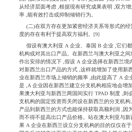
从经济层面考虑 ,根据现有研究成果表明 ,双方
率 ,能有效打击或抑制倾销行为。
(二)在双方存在更加紧密经济关系等形式的经贸安
度的存在有利于提高双方福利。[9]
假设有澳大利亚 A 企业、泰国 B 企业 ,它
机构或对其出口产品。在新西兰与澳大利亚之间对于
作出安排的情况下 ,假设 A 企业选择在新西兰境
对新西兰出口产品的方式 ,这样就增加了使用新西
业在新西兰市场上倾销的频率 ,由此提高了 A 
是 ,A 企业因在新西兰建立分支机构相应地会
果澳大利亚与新西兰两国间实行 TPAD 制度 ,则
支机构的固定投资而关闭设在新西兰的分支机构
产品到新西兰的方式也能保持获取高额利润 ,因为
而不得不提高出口产品价格。站在澳大利亚与新西
果 A 企业在新西兰设立分支机构的目的仅仅在