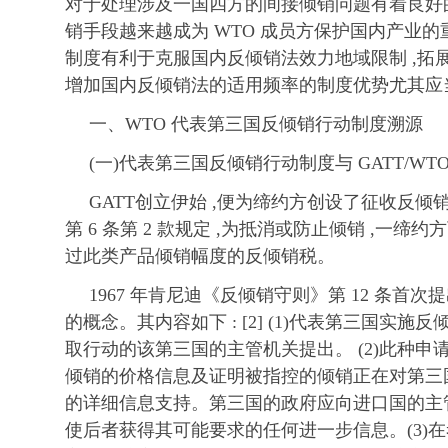
对于处理涉及一国四方的间接倾销问题有着良好的
销手段越来越成为 WTO 成员方保护国内产业的重
制度有利于克服国内反倾销法效力地域限制 ,拓
增加国内反倾销法的适用频率的制度优势尤其应
一、WTO 代表第三国反倾销行动制度溯源
(一)代表第三国反倾销行动制度与 GATT/WT
GATT创立伊始 ,便为缔约方创设了征收反倾销税
第 6 条第 2 款规定 ,为抵消或防止倾销 ,一
过此类产品倾销幅度的反倾销税。
1967 年肯尼迪《反倾销守则》第 12 条首
的概念。其内容如下 : [2] (1)代表第三国实
取行动的该第三国的主管机关提出。 (2)此种
倾销的价格信息及证明被指控的倾销正在对第三
的详细信息支持。第三国的政府应向进口国的主管
使后者获得其可能要求的任何进一步信息。(3)在