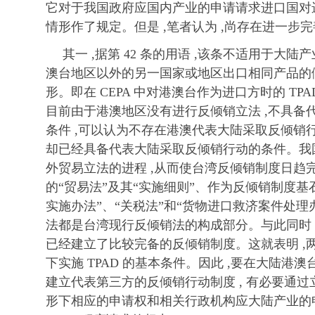
它对于我国政府应国内产业的申请请求进口国对
情形作了规定。但是 ,笔者认为 ,尚存在进一步
其一 ,据第 42 条的用语 ,该条不适用于大
澳台地区以外的另一国家或地区出口相同产品的
形。即在 CEPA 中对港澳台作为进口方时的 TP
目前由于港澳地区没有进行反倾销立法 ,不具备
条件 ,可以认为不存在港澳代表大陆采取反倾销行
却已经具备代表大陆采取反倾销行动的条件。我国台
外贸易立法的进程 ,从而使台湾反倾销制度日趋
的“贸易法”及其“实施细则”、作为反倾销制度基
实施办法”、“关税法”和“货物进口救济案件处理办
法都是台湾现行反倾销法的构成部分。与此同时 ,
已经建立了比较完备的反倾销制度。这就表明 ,
下实施 TPAD 的基本条件。因此 ,要在大陆港
建立代表第三方的反倾销行动制度 , 有必要通
形下相应的申请权和相关行政机构应大陆产业的