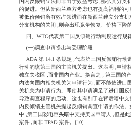
国内反倾销立法而非出于效益考虑 ,那么其分支
的促进。但从新西兰单方考虑也有提高福利的可能
被低价倾销所有效占领进而在新西兰建立分支机构
分支机构的关闭 ,则会出现竞争恢复、价格下降
四、WTO代表第三国反倾销行动制度运行规
(一)调查申请提出与受理阶段
ADA 第 14.1 条规定 ,代表第三国反倾销
行动的该第三国的主管机关提出。这表明 ,申请
独立关税区 ,而非国内产业。换言之 , 第三国的
内法向国内相关机关为申请行为 ,而不能依进口
关机关为申请行为。即使其申请满足了进口国反倾
导致调查程序的启动。这也有别于在背后暗中支
内反倾销主管机关提起反倾销调查申请的作法。
中 ,第三国彩电巨头暗中支持美国申请人 ,但是
案件 ,而非 TPAD 案件。[10]