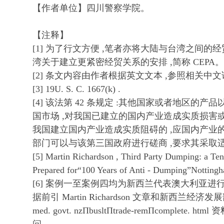
【作者单位】四川警察学院。
【注释】
[1] 为了行文方便 ,笔者亦将大陆与台湾之间
湾关于建立更紧密经贸关系的安排 ,简称 CEPA。
[2] 条文内容由作者根据英文文本 ,参照相关中
[3] 19U. S. C. 1667(k) .
[4] 该法第 42 条规定 :其他国家或者地区的
国市场 ,对我国已建立的国内产业造成实质损害或
我国建立国内产业造成实质阻碍的 ,应国内产业的
部门可以与该第三国政府进行磋商 ,要求其采取
[5] Martin Richardson , Third Party Dumping: a Tent
Prepared for“100 Years of Anti - Dumping”Nottingh
[6] 案例一至案例四均为新西兰代表澳大利亚进
据前引 Martin Richardson 文章和新西兰经济发展
med. govt. nzΠbusltΠtrade-remΠcomplete. ht