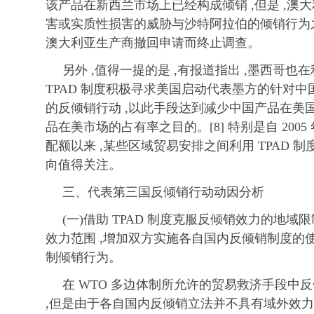
该产品在新西兰市场上已经构成倾销 ,但是 ,澳
害或实质性损害的威胁与沙特阿拉伯的倾销行为
澳大利亚生产商撤回申请而终止调查。
另外 ,值得一提的是 ,有报道指出 ,墨西哥也在
TPAD 制度积极寻求美国启动代表墨方的针对
的反倾销行动 ,以此手段达到减少中国产品在美国
品在美市场的占有率之目的。[8] 特别是自 2005 
配额以来 ,某些区域贸易安排之间利用 TPAD 
向值得关注。
三、代表第三国反倾销行动动因分析
(一)借助 TPAD 制度克服反倾销效力的地域
效力范围 ,增加双方实施各自国内反倾销制度的使
制倾销行为。
在 WTO 多边体制所允许的贸易救济手段中
,但是由于各自国内反倾销立法并不具有域外效力