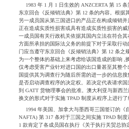
1983 年 1 月 1 日生效的 ANZCERTA 第 15
东京回合《反倾销法典》第 12 条的内容。根据
另一成员国从第三国进口的产品正在构成倾销并
正在造成实质性损害或具有造成实质性损害的威胁 
一成员国有关行政机关依据其国内立法在符合其
方面所承担的国际法义务的前提下对于采取行动
门应当遵守东京回合《反倾销法典》第 12 条之
为一个整体的基础上来考虑给该国造成的影响 ,换
仅考虑受害产业针对进口国的出口量甚至其整个
国提供其为调查行为随后所需的进一步的信息搜
是否启动调查程序的决定权。若决定代表请求国采
到 GATT 货物理事会的批准。澳大利亚与新西兰两
换文的形式对于实施 TPAD 制度从程序上进行了
1994 年美国、加拿大与墨西哥三国签订的《
NAFTA) 第 317 条对于三国之间实施 TPAD
1 款肯定了各成员国在执行《关于执行关贸总协定第