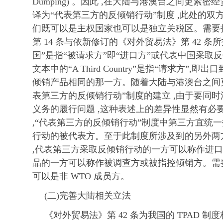
Dumping) 。因此 ,在大陆与港澳台之间更紧
译为“代表第三方的反倾销行动”制度 ,此处的双方即
们既可以是主权国家也可以是独立关税区。需要指
第 14 条与依新修订的《对外贸易法》第 42 条所指不
国”是指“被请求方”即“进口方”或代表中国采取反
文本中的“A Third Country”是指“请求方”
倾销产品相同的那一方。随着大陆与港澳台之间
表第三方的反倾销行动”制度的建立 ,由于要同时涉
义务的履行问题 ,这种表述上的差异性显然有必
,“代表第三方的反倾销行动”制度中第三方宜统一
行动的被代表方。至于此制度所涉及到的另外两
,代表第三方采取反倾销行动的一方可以称作进口
品的一方可以称作被调查方或被指控倾销方。需要
可以是非 WTO 成员方。
(二)完善大陆相关立法
《对外贸易法》第 42 条为我国的 TPAD 