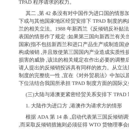
TPAD 程序请求的权力。
其二 ,第 42 条没有对中国作为进口国的情形
下或与其他国家地区经贸安排下 TPAD 制度的
兰的相关立法。1988 年新西兰《反倾销反补贴法
表国的情形作了规定 :如果第三国向新西兰有关
国家(指不包括新西兰和进口产品生产或制造国)
构成倾销 ,并且致使第三国国内产业造成实质性
损害的威胁 ,该法的相关规定在作出必要的调整后
请人提出的反倾销投诉具有同样的效力。从立法层次
制度的完整统一性 ,宜在《对外贸易法》中加以
下位法结合我国所承担 TPAD 制度方面的国际
(三)大陆与港澳更紧密经贸关系安排下 TPAD
1. 大陆作为进口方 ,港澳作为请求方的情形
根据 ADA 第 14 条 ,启动代表第三国反
,而采取反倾销措施则必须征得 WTO 货物理事会