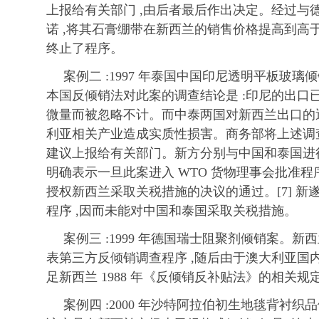
上报给有关部门 ,由后者最后作出决定。经过与德
诺 ,将其石膏绷带在新西兰的销售价格提高到高于
终止了程序。
案例二 :1997 年泰国中国印尼透明平板玻
本国反倾销法对此案的调查结论是 :印尼的出口已
微量而被忽略不计。而中泰两国对新西兰出口的
利亚相关产业造成实质性损害。商务部将上述调
建议上报给有关部门。新方分别与中国和泰国进行
明确表示一旦此案进入 WTO 货物理事会批准程
授权新西兰采取关税措施的决议的通过。[7] 
程序 ,因而未能对中国和泰国采取关税措施。
案例三 :1999 年德国瑞士阻聚剂倾销案。
表第三方反倾销调查程序 ,随后由于澳大利亚国
足新西兰 1988 年《反倾销反补贴法》的相关规
案例四 :2000 年沙特阿拉伯初生地毯背衬织