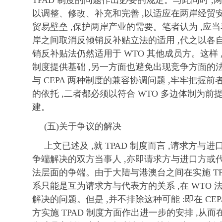
TPAD 制度的问题作出必要的规定。与此同时 
以调整、修改、补充和完善 ,以适应在两岸经贸安排下
贸易壁垒 ,保护两岸产业的需要。笔者认为 ,应当
岸之间取消反倾销反补贴立法的适用 ,代之以各自
销反补贴法仍然适用于 WTO 其他成员方。这样 ,
制度提供基础 ,另一方面也避免出现竞争方面的法律
与 CEPA 两种制度的兼容协调问题 ,牢牢把握前
的依托 ,二者都必须以符合 WTO 多边体制为
建。
(五)关于争议的解决
上文已述及 ,就 TPAD 制度而言 ,请求方与
争端解决的双方当事人 ,亦即请求方与进口方或代
法层面的争端。由于大陆与港澳台之间在实施 TPA
系只能是互为请求方与代表方的关系 ,在 WTO
解决的问题。但是 ,并不排除这种可能 :即在 CE
方实施 TPAD 制度方面作出进一步的安排 ,从