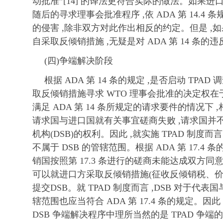
动批准”[14] 的译法更符合实际的做法。如果
随后的寻求理事会批准程序 ,依 ADA 第 14.4
的侵害 ,除非双方对此作出相反的约定。但是 ,
自采取反倾销措施 ,无疑是对 ADA 第 14 条的违
(四)争端解决阶段
根据 ADA 第 14 条的规定 ,是否启动 TP
取反倾销措施寻求 WTO 理事会批准的决定权
满足 ADA 第 14 条所规定的请求要件的情况下
请求国与进口国就有关事宜磋商失败 ,请求国并不
机构(DSB)的权利。因此 ,就实施 TPAD 制度
不属于 DSB 的管辖范围。根据 ADA 第 17.4
销国按照第 17.3 条进行的磋商未能达成双方同
可以就进口方采取反倾销措施(征收反倾销税、价
提交DSB。就 TPAD 制度而言 ,DSB 对于
辖范围也应当符合 ADA 第 17.4 条的规定。因
DSB 争端解决程序中理所当然的是 TPAD 争端