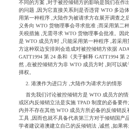
不同的方案 ,对于被控倾销方的影响是我们在作
的问题 ,因为它直接关系到是否违背 WTO 多
用第一种程序 ,大陆作为被请求方在展开调查之后
义务向 WTO 货物理事会寻求批准 ;而采用第
关税措施 ,无需寻求 WTO 货物理事会批准。因此
是 WTO 成员方时 ,只能采用第一种程序 ,若采
方这种双边安排则会造成对被控倾销方依据 ADA
GATT1994 第 24 条和《关于解释 GATT1994 第
然 ,在被控倾销方为非 WTO 成员方时 ,则可
择权。
2. 港澳作为进口方 ,大陆作为请求方的情形
首先我们讨论被控倾销方是 WTO 成员方的情
或区内反倾销立法是实施 TPAD 制度的必备要件
内并不存在其他 WTO 成员方所必备的反倾销
工具 ,因而也就不具备代表第三方对于倾销国产
学者建议港澳建立自己的反倾销法 ,诚然 ,如果