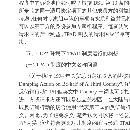
程序中的诉讼地位如何呢 ? 根据 DSU 第 10 
所争论的同一适用协定项下的其他成员方的利益
考虑 ,任何对专家组审议的事项有实质利益并已将
可以以第三方的身份参加专家组程序。笔者认为 
请求国的产业利益 ,TPAD 制度的请求国应当
决。
五、CEPA 环境下 TPAD 制度运行的构想
(一) TPAD 制度的中文名称问题
《关于执行 1994 年关贸总协定第 6 条的协议》第
Dumping Action on Be-half of A Third C
反倾销行动”[15],但英文中 Country 一词也可
进口方或请求方还可以是独立关税区。在大陆与
取反倾销行动的场合使用“代表第三国的反倾销行
义。因此 ,为了避免歧义 ,笔者认为可以将上述意
方”为妥 ,这也符合英文对此制度的缩写形式 TPAD(Third