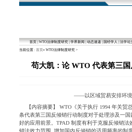
首页
|
WTO法律制度研究
|
学界新闻
|
动态速递
|
国经学人
|
法学论
当前位置 :
首页
» WTO法律制度研究 >
苟大凯：论 WTO 代表第三
——以区域贸易安排环
【内容摘要】 WTO《关于执行 1994 年关贸总
条代表第三国反倾销行动制度对于处理涉及一国
好的应用前景。TPAD 制度有利于克服反倾销法
销法效力范围 ,增加国内反倾销的适用频率的制度优