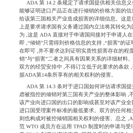
ADA 第 14.2 条规定了请求国提供相关信息义
能够证明进口产品正在进行倾销的价格方面的信息 
给该第三国相关产业造成损害的详细信息。这是对
上是要求请求国有义务通过国内立法将其转化为
为 ,这是 ADA 直接对于申请国间接对于申请人
即 ,“倾销”只需得到价格信息的支持 ,“损害”
在即可 ,并不要求达到证明实质性损害存在的程度
销”与“损害”二者之间具有因果关系的详细材料。
双方的经贸安排中 ,不得订立低于此要求的条款 
据ADA第14条所享有的相关权利的侵害。
ADA 第 14.3 条对于进口国如何评估请求国
虑被指控的倾销对第三国有关产业的整体影响 ,
该产业向进口国的出口的影响或甚至对该产业全
进口国受理案件标准的最低要求。双方的任何相关
则也构成对被控倾销国相关权利的侵害。总之 ,ADA 
范 WTO 成员方在运用 TPAD 制度时的申请与受