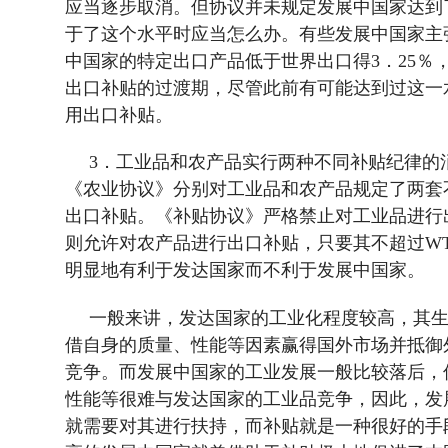
应当逐步取消。但协议并未规定发展中国家达到
于了这个水平时应当怎么办。有些发展中国家主
中国家的特定出口产品低于世界出口得
3
．
25
％
出口补贴的过渡期，尽管此前有可能达到过这一
用出口补贴。
3
．工业品和农产品实行两种不同补贴纪律的
《农业协议》分别对工业品和农产品规定了两套
出口补贴。《补贴协议》严格禁止对工业品进行
则允许对农产品进行出口补贴，只要其不超过
W
明显地有利于发达国家而不利于发展中国家。
一般来讲，发达国家的工业化程度较高，其
借自身的质量、性能等因素赢得国外市场并抵御
竞争。而发展中国家的工业发展一般比较落后，
性能等很难与发达国家的工业品竞争，因此，发
就需要对其进行扶持，而补贴就是一种很好的手