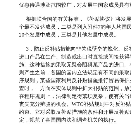
优惠待遇涉及范围较广，对发展中国家成员具有
根据联合国的有关标准，《补贴协议》将发
个最不发达成员，二类是列入附件
7
的年人均国
20
个发展中成员，三类是其他发展中成员。
3
．防止反补贴措施向非关税壁垒的蜕化。反
进口产品在生产、制造或出口时直接或间接获得
施。这种措施的采取无疑会阻碍某产品的进口。
则产生之前，各国的国内立法规定有不同的采取
序规则，某些国家利用反补贴措施推行贸易保护
查时，一方面在实体规则中扩大补贴的范围，放
在程序规则上，法律制定得繁琐复杂，使有关当
丧失充分辩驳的机会。
WTO
补贴规则中对反补贴
约束。它对采取反补贴措施的条件和开展反补贴
定，规范了各国国内法和调查机关的执行。