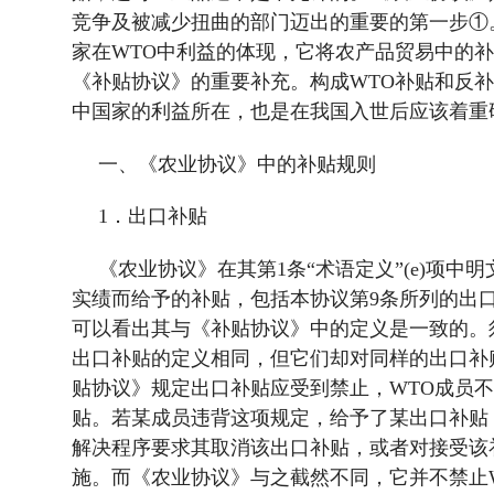
竞争及被减少扭曲的部门迈出的重要的第一步①
家在
WTO
中利益的体现，它将农产品贸易中的补
《补贴协议》的重要补充。构成
WTO
补贴和反补
中国家的利益所在，也是在我国入世后应该着重
一、《农业协议》中的补贴规则
1
．出口补贴
《农业协议》在其第
1
条“术语定义”
(e)
项中明
实绩而给予的补贴，包括本协议第
9
条所列的出
可以看出其与《补贴协议》中的定义是一致的。
出口补贴的定义相同，但它们却对同样的出口补
贴协议》规定出口补贴应受到禁止，
WTO
成员不
贴。若某成员违背这项规定，给予了某出口补贴
解决程序要求其取消该出口补贴，或者对接受该
施。而《农业协议》与之截然不同，它并不禁止