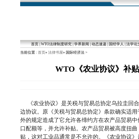
首页
|
WTO法律制度研究
|
学界新闻
|
动态速递
|
国经学人
|
法学论
当前位置 :
首页
»
法律书屋
» 国际经济法 >
WTO《农业协议》补
《农业协议》是关税与贸易总协定乌拉圭回
边协议。原《关税与贸易总协定》条款确实适用
外的规定造成了它允许各缔约方在农产品贸易中
口配额等，并允许补贴。农产品贸易被高度扭曲
贴，这对工业品通常是不允许的。《农业协议》