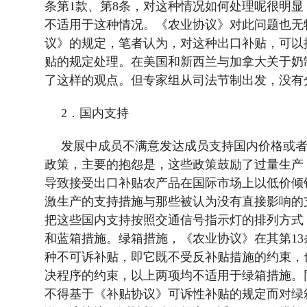
条第
1
款、第
8
条，对这种情况如何处理呢很明显
不适用于这种情况。《农业协议》对此问题也无
议》的规定，笔者认为，对这种出口补贴，可以
贴的规定处理。在美国和新西兰与加拿大关于奶
了这样的观点。但专家组从司法节制出发，没有
2
．国内支持
发展中成员不满意发达成员支持国内价格或
政策，主要的抱怨是，这些政策鼓励了过量生产
导致接受出口补贴农产品在国际市场上以低价倾
激生产的支持措施与那些被认为没有直接影响的
把这些国内支持按照交通信号指示灯的排列方式
和蓝箱措施。绿箱措施，《农业协议》在其第
13
种不可诉补贴，即它既不受反补贴措施的约束，
决程序的约束，以上两项均不适用于绿箱措施。
不得基于《补贴协议》可诉性补贴的规定而对绿