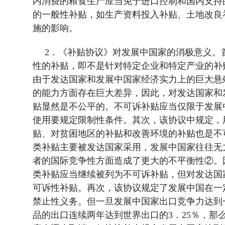
内消费的粮食生产应当免于进口控制和国内支持
的一般性补贴，如生产资料投入补贴、土地改良
施的影响。
2
．《补贴协议》对发展中国家的消极意义。
性的补贴，即不是针对特定企业和特定产业的补
由于发达国家和发展中国家经济实力上的巨大悬
的能力方面存在巨大差异，因此，对发达国家和
贴显然是不公平的。不可诉补贴应当仅限于发展
使用要规定限制性条件。其次，该协议中规定，
贴、对贫困地区的补贴和改善环境的补贴也是不
类补贴主要被发达国家采用，发展中国家往往无
者的国际竞争性方面造成了更大的不平衡性②。
类补贴应当继续被列为不可诉补贴，但对发达国
可诉性补贴。再次，该协议规定了发展中国在一
禁止性义务。但一旦发展中国家出口竞争力达到
品的出口连续两年达到世界出口的
3
．
25
％，那