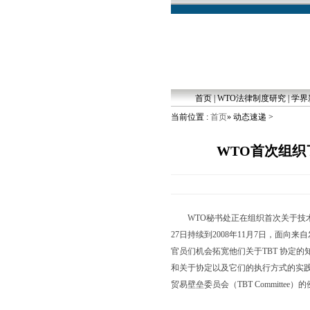
首页
|
WTO法律制度研究
|
学界
当前位置 :
首页
» 动态速递 >
WTO首次组
WTO秘书处正在组织首次关于技术性
27日持续到2008年11月7日，面
官员们机会拓宽他们关于TBT 协定
和关于协定以及它们的执行方式的实践
贸易壁垒委员会（TBT Committee