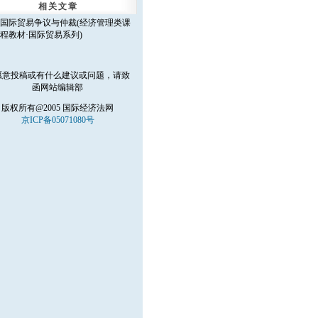
相关文章
国际贸易争议与仲裁(经济管理类课
程教材·国际贸易系列)
愿意投稿或有什么建议或问题，请致
函
网站编辑部
版权所有@2005 国际经济法网
京ICP备05071080号